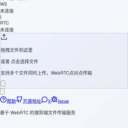
WS
未连接
|
RTC
未连接
拖拽文件到这里
或者
点击选择文件
支持多个文件同时上传，WebRTC点对点传输
帮助
开源地址
X
Issue
基于 WebRTC 的端到端文件传输服务