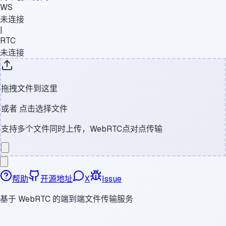
WS
未连接
|
RTC
未连接
拖拽文件到这里
或者
点击选择文件
支持多个文件同时上传，WebRTC点对点传输
帮助
开源地址
X
Issue
基于 WebRTC 的端到端文件传输服务