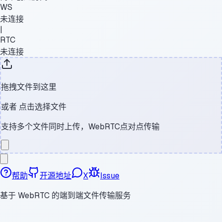
WS
未连接
|
RTC
未连接
拖拽文件到这里
或者
点击选择文件
支持多个文件同时上传，WebRTC点对点传输
帮助
开源地址
X
Issue
基于 WebRTC 的端到端文件传输服务