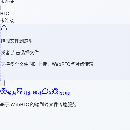
未连接
|
RTC
未连接
拖拽文件到这里
或者
点击选择文件
支持多个文件同时上传，WebRTC点对点传输
帮助
开源地址
X
Issue
基于 WebRTC 的端到端文件传输服务