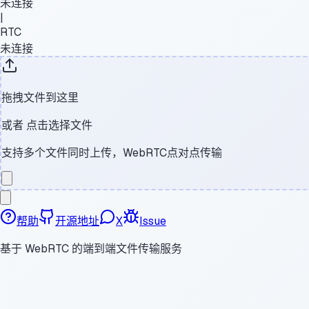
未连接
|
RTC
未连接
拖拽文件到这里
或者
点击选择文件
支持多个文件同时上传，WebRTC点对点传输
帮助
开源地址
X
Issue
基于 WebRTC 的端到端文件传输服务