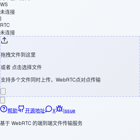
WS
未连接
|
RTC
未连接
拖拽文件到这里
或者
点击选择文件
支持多个文件同时上传，WebRTC点对点传输
帮助
开源地址
X
Issue
基于 WebRTC 的端到端文件传输服务