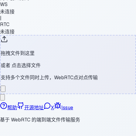
WS
未连接
|
RTC
未连接
拖拽文件到这里
或者
点击选择文件
支持多个文件同时上传，WebRTC点对点传输
帮助
开源地址
X
Issue
基于 WebRTC 的端到端文件传输服务