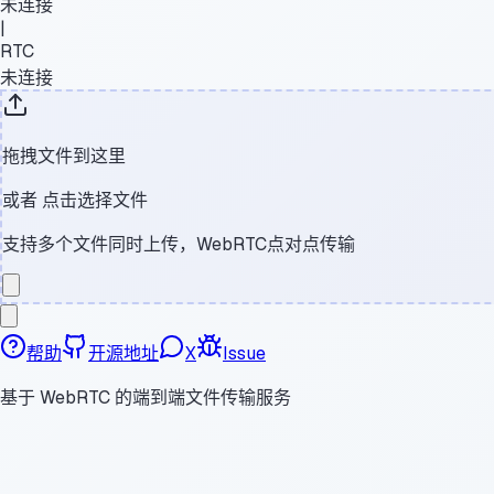
未连接
|
RTC
未连接
拖拽文件到这里
或者
点击选择文件
支持多个文件同时上传，WebRTC点对点传输
帮助
开源地址
X
Issue
基于 WebRTC 的端到端文件传输服务