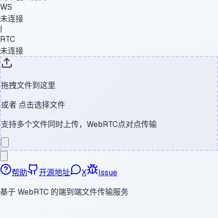
WS
未连接
|
RTC
未连接
拖拽文件到这里
或者
点击选择文件
支持多个文件同时上传，WebRTC点对点传输
帮助
开源地址
X
Issue
基于 WebRTC 的端到端文件传输服务