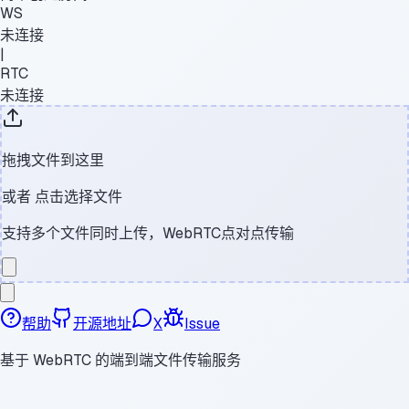
WS
未连接
|
RTC
未连接
拖拽文件到这里
或者
点击选择文件
支持多个文件同时上传，WebRTC点对点传输
帮助
开源地址
X
Issue
基于 WebRTC 的端到端文件传输服务