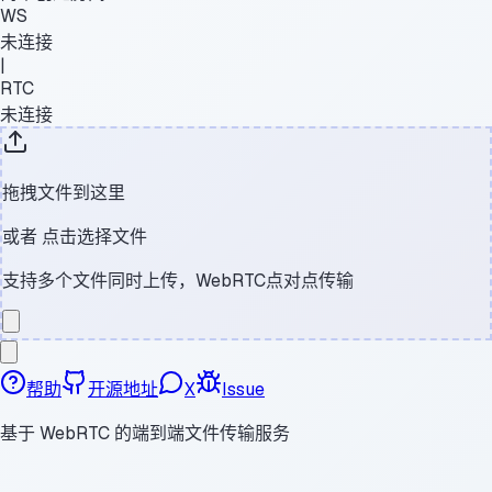
WS
未连接
|
RTC
未连接
拖拽文件到这里
或者
点击选择文件
支持多个文件同时上传，WebRTC点对点传输
帮助
开源地址
X
Issue
基于 WebRTC 的端到端文件传输服务