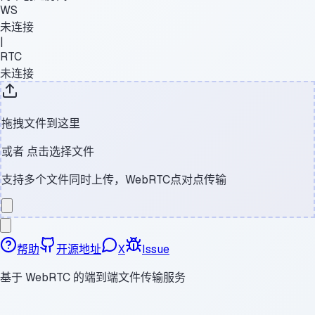
WS
未连接
|
RTC
未连接
拖拽文件到这里
或者
点击选择文件
支持多个文件同时上传，WebRTC点对点传输
帮助
开源地址
X
Issue
基于 WebRTC 的端到端文件传输服务