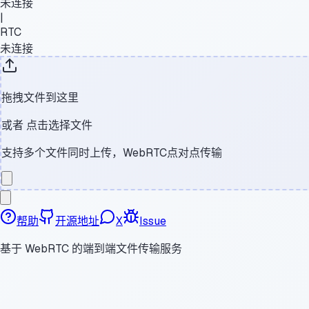
未连接
|
RTC
未连接
拖拽文件到这里
或者
点击选择文件
支持多个文件同时上传，WebRTC点对点传输
帮助
开源地址
X
Issue
基于 WebRTC 的端到端文件传输服务