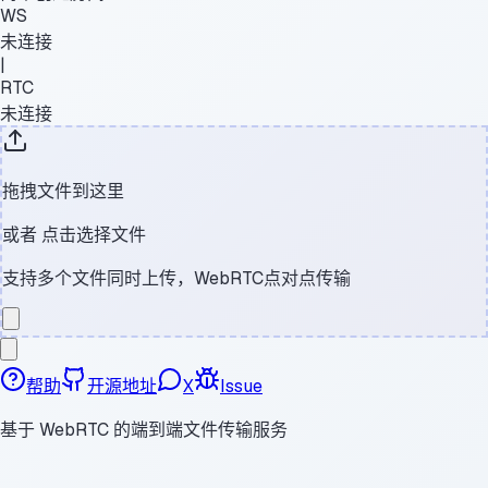
WS
未连接
|
RTC
未连接
拖拽文件到这里
或者
点击选择文件
支持多个文件同时上传，WebRTC点对点传输
帮助
开源地址
X
Issue
基于 WebRTC 的端到端文件传输服务