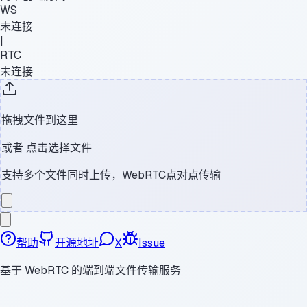
WS
未连接
|
RTC
未连接
拖拽文件到这里
或者
点击选择文件
支持多个文件同时上传，WebRTC点对点传输
帮助
开源地址
X
Issue
基于 WebRTC 的端到端文件传输服务