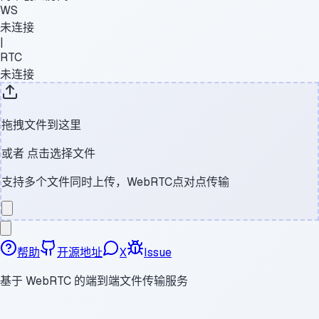
WS
未连接
|
RTC
未连接
拖拽文件到这里
或者
点击选择文件
支持多个文件同时上传，WebRTC点对点传输
帮助
开源地址
X
Issue
基于 WebRTC 的端到端文件传输服务