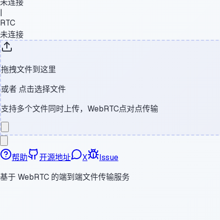
未连接
|
RTC
未连接
拖拽文件到这里
或者
点击选择文件
支持多个文件同时上传，WebRTC点对点传输
帮助
开源地址
X
Issue
基于 WebRTC 的端到端文件传输服务