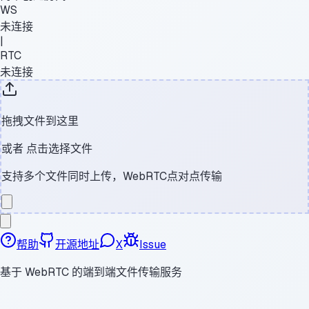
WS
未连接
|
RTC
未连接
拖拽文件到这里
或者
点击选择文件
支持多个文件同时上传，WebRTC点对点传输
帮助
开源地址
X
Issue
基于 WebRTC 的端到端文件传输服务