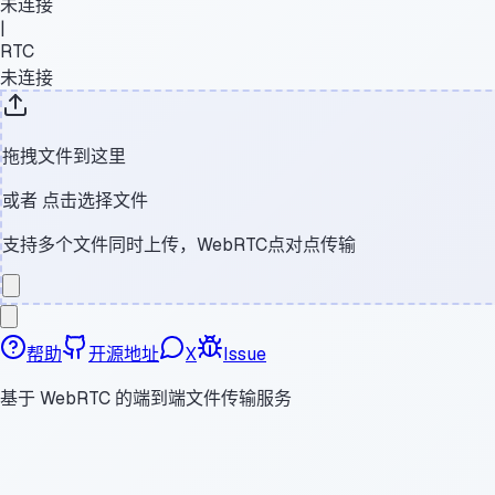
未连接
|
RTC
未连接
拖拽文件到这里
或者
点击选择文件
支持多个文件同时上传，WebRTC点对点传输
帮助
开源地址
X
Issue
基于 WebRTC 的端到端文件传输服务