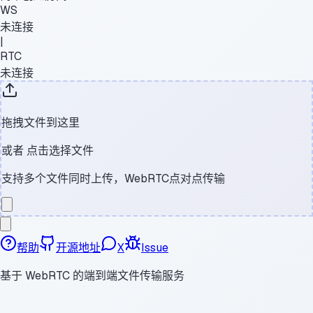
WS
未连接
|
RTC
未连接
拖拽文件到这里
或者
点击选择文件
支持多个文件同时上传，WebRTC点对点传输
帮助
开源地址
X
Issue
基于 WebRTC 的端到端文件传输服务