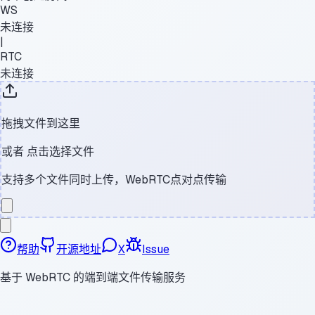
WS
未连接
|
RTC
未连接
拖拽文件到这里
或者
点击选择文件
支持多个文件同时上传，WebRTC点对点传输
帮助
开源地址
X
Issue
基于 WebRTC 的端到端文件传输服务