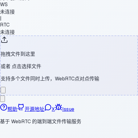
WS
未连接
|
RTC
未连接
拖拽文件到这里
或者
点击选择文件
支持多个文件同时上传，WebRTC点对点传输
帮助
开源地址
X
Issue
基于 WebRTC 的端到端文件传输服务