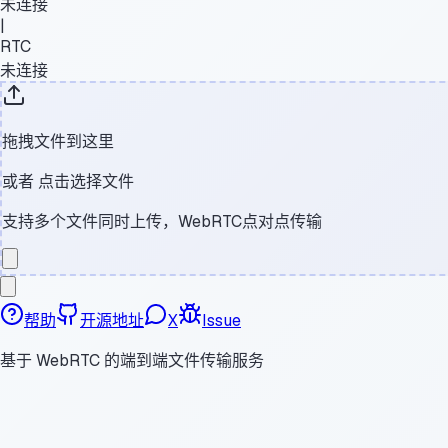
未连接
|
RTC
未连接
拖拽文件到这里
或者
点击选择文件
支持多个文件同时上传，WebRTC点对点传输
帮助
开源地址
X
Issue
基于 WebRTC 的端到端文件传输服务