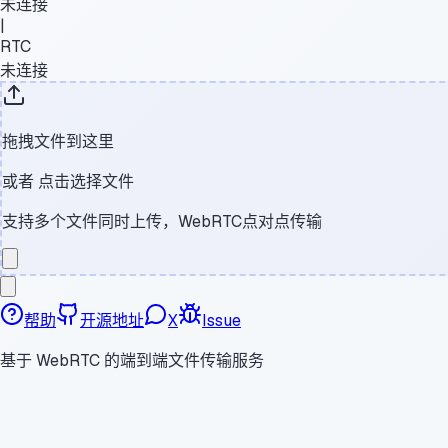
未连接
|
RTC
未连接
拖拽文件到这里
或者
点击选择文件
支持多个文件同时上传，WebRTC点对点传输
帮助
开源地址
X
Issue
基于 WebRTC 的端到端文件传输服务