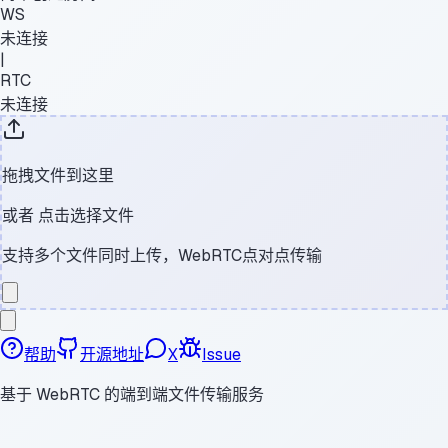
WS
未连接
|
RTC
未连接
拖拽文件到这里
或者
点击选择文件
支持多个文件同时上传，WebRTC点对点传输
帮助
开源地址
X
Issue
基于 WebRTC 的端到端文件传输服务