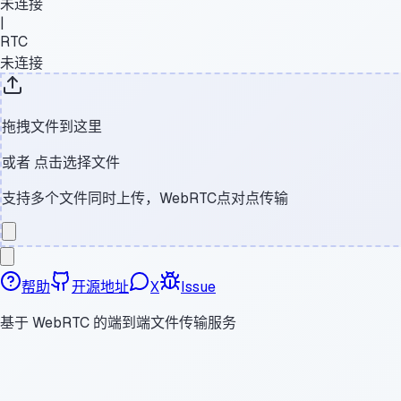
未连接
|
RTC
未连接
拖拽文件到这里
或者
点击选择文件
支持多个文件同时上传，WebRTC点对点传输
帮助
开源地址
X
Issue
基于 WebRTC 的端到端文件传输服务