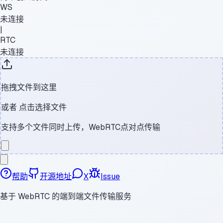
WS
未连接
|
RTC
未连接
拖拽文件到这里
或者
点击选择文件
支持多个文件同时上传，WebRTC点对点传输
帮助
开源地址
X
Issue
基于 WebRTC 的端到端文件传输服务