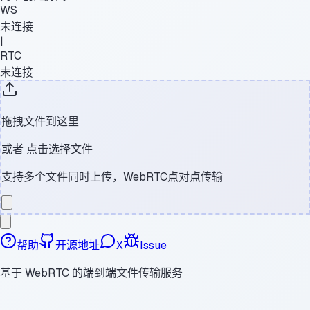
WS
未连接
|
RTC
未连接
拖拽文件到这里
或者
点击选择文件
支持多个文件同时上传，WebRTC点对点传输
帮助
开源地址
X
Issue
基于 WebRTC 的端到端文件传输服务