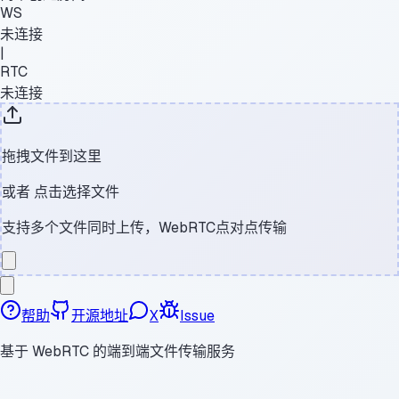
WS
未连接
|
RTC
未连接
拖拽文件到这里
或者
点击选择文件
支持多个文件同时上传，WebRTC点对点传输
帮助
开源地址
X
Issue
基于 WebRTC 的端到端文件传输服务