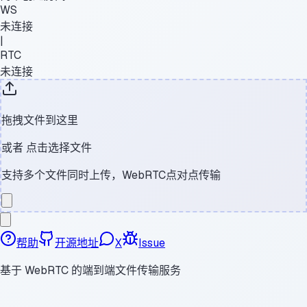
WS
未连接
|
RTC
未连接
拖拽文件到这里
或者
点击选择文件
支持多个文件同时上传，WebRTC点对点传输
帮助
开源地址
X
Issue
基于 WebRTC 的端到端文件传输服务