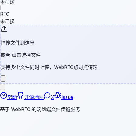
未连接
|
RTC
未连接
拖拽文件到这里
或者
点击选择文件
支持多个文件同时上传，WebRTC点对点传输
帮助
开源地址
X
Issue
基于 WebRTC 的端到端文件传输服务