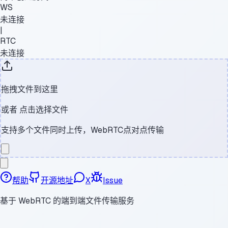
WS
未连接
|
RTC
未连接
拖拽文件到这里
或者
点击选择文件
支持多个文件同时上传，WebRTC点对点传输
帮助
开源地址
X
Issue
基于 WebRTC 的端到端文件传输服务