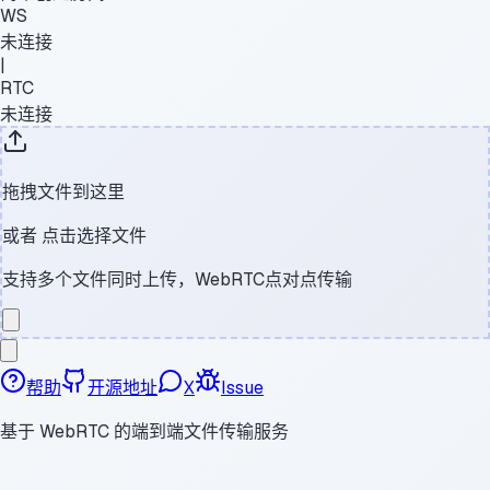
WS
未连接
|
RTC
未连接
拖拽文件到这里
或者
点击选择文件
支持多个文件同时上传，WebRTC点对点传输
帮助
开源地址
X
Issue
基于 WebRTC 的端到端文件传输服务