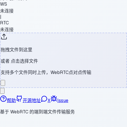
WS
未连接
|
RTC
未连接
拖拽文件到这里
或者
点击选择文件
支持多个文件同时上传，WebRTC点对点传输
帮助
开源地址
X
Issue
基于 WebRTC 的端到端文件传输服务