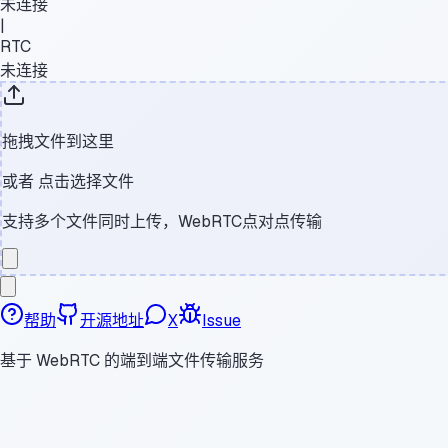
未连接
|
RTC
未连接
拖拽文件到这里
或者
点击选择文件
支持多个文件同时上传，WebRTC点对点传输
帮助
开源地址
X
Issue
基于 WebRTC 的端到端文件传输服务