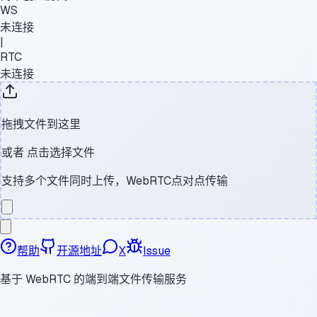
WS
未连接
|
RTC
未连接
拖拽文件到这里
或者
点击选择文件
支持多个文件同时上传，WebRTC点对点传输
帮助
开源地址
X
Issue
基于 WebRTC 的端到端文件传输服务