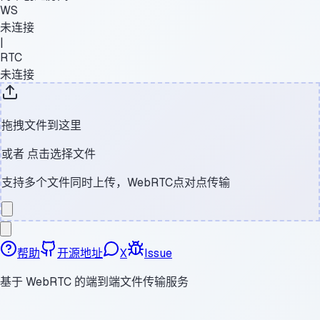
WS
未连接
|
RTC
未连接
拖拽文件到这里
或者
点击选择文件
支持多个文件同时上传，WebRTC点对点传输
帮助
开源地址
X
Issue
基于 WebRTC 的端到端文件传输服务