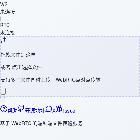
WS
未连接
|
RTC
未连接
拖拽文件到这里
或者
点击选择文件
支持多个文件同时上传，WebRTC点对点传输
帮助
开源地址
X
Issue
基于 WebRTC 的端到端文件传输服务