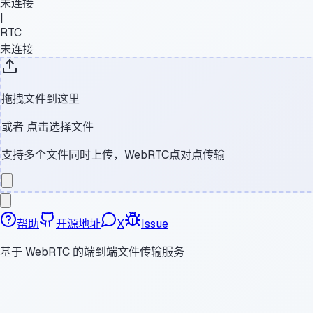
未连接
|
RTC
未连接
拖拽文件到这里
或者
点击选择文件
支持多个文件同时上传，WebRTC点对点传输
帮助
开源地址
X
Issue
基于 WebRTC 的端到端文件传输服务