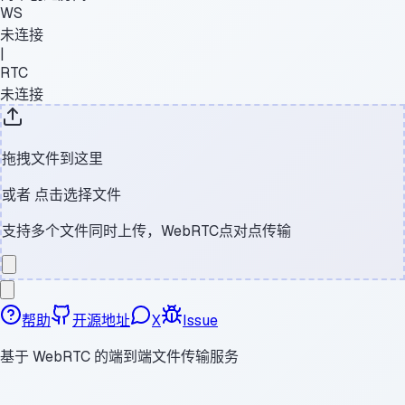
WS
未连接
|
RTC
未连接
拖拽文件到这里
或者
点击选择文件
支持多个文件同时上传，WebRTC点对点传输
帮助
开源地址
X
Issue
基于 WebRTC 的端到端文件传输服务