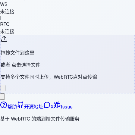
WS
未连接
|
RTC
未连接
拖拽文件到这里
或者
点击选择文件
支持多个文件同时上传，WebRTC点对点传输
帮助
开源地址
X
Issue
基于 WebRTC 的端到端文件传输服务