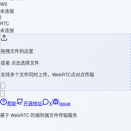
WS
未连接
|
RTC
未连接
拖拽文件到这里
或者
点击选择文件
支持多个文件同时上传，WebRTC点对点传输
帮助
开源地址
X
Issue
基于 WebRTC 的端到端文件传输服务