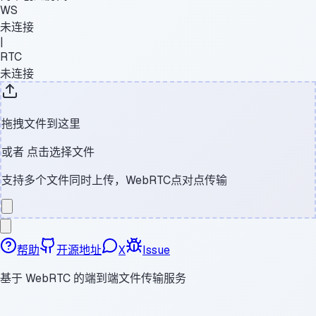
WS
未连接
|
RTC
未连接
拖拽文件到这里
或者
点击选择文件
支持多个文件同时上传，WebRTC点对点传输
帮助
开源地址
X
Issue
基于 WebRTC 的端到端文件传输服务