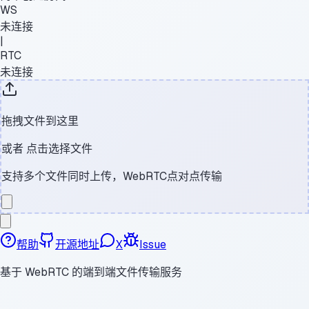
WS
未连接
|
RTC
未连接
拖拽文件到这里
或者
点击选择文件
支持多个文件同时上传，WebRTC点对点传输
帮助
开源地址
X
Issue
基于 WebRTC 的端到端文件传输服务