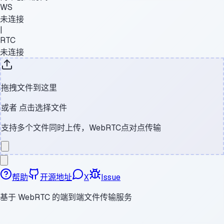
WS
未连接
|
RTC
未连接
拖拽文件到这里
或者
点击选择文件
支持多个文件同时上传，WebRTC点对点传输
帮助
开源地址
X
Issue
基于 WebRTC 的端到端文件传输服务