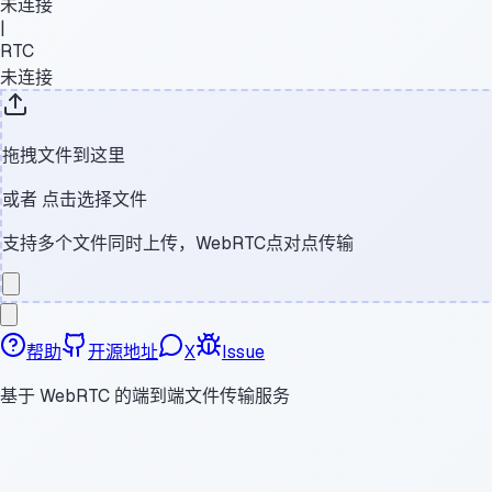
未连接
|
RTC
未连接
拖拽文件到这里
或者
点击选择文件
支持多个文件同时上传，WebRTC点对点传输
帮助
开源地址
X
Issue
基于 WebRTC 的端到端文件传输服务