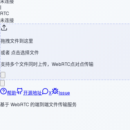
未连接
|
RTC
未连接
拖拽文件到这里
或者
点击选择文件
支持多个文件同时上传，WebRTC点对点传输
帮助
开源地址
X
Issue
基于 WebRTC 的端到端文件传输服务