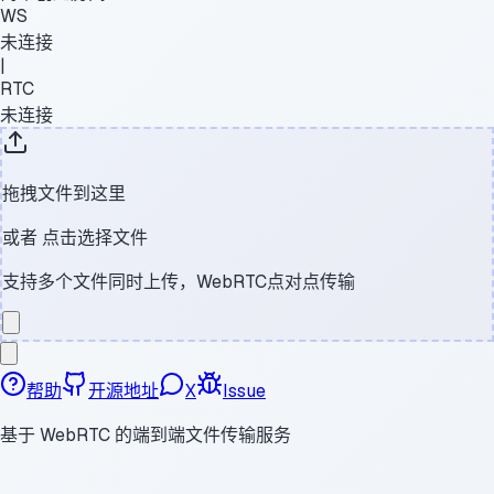
WS
未连接
|
RTC
未连接
拖拽文件到这里
或者
点击选择文件
支持多个文件同时上传，WebRTC点对点传输
帮助
开源地址
X
Issue
基于 WebRTC 的端到端文件传输服务