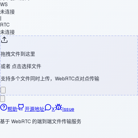
WS
未连接
|
RTC
未连接
拖拽文件到这里
或者
点击选择文件
支持多个文件同时上传，WebRTC点对点传输
帮助
开源地址
X
Issue
基于 WebRTC 的端到端文件传输服务