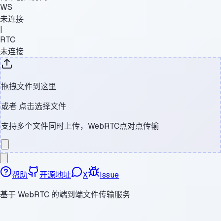
WS
未连接
|
RTC
未连接
拖拽文件到这里
或者
点击选择文件
支持多个文件同时上传，WebRTC点对点传输
帮助
开源地址
X
Issue
基于 WebRTC 的端到端文件传输服务