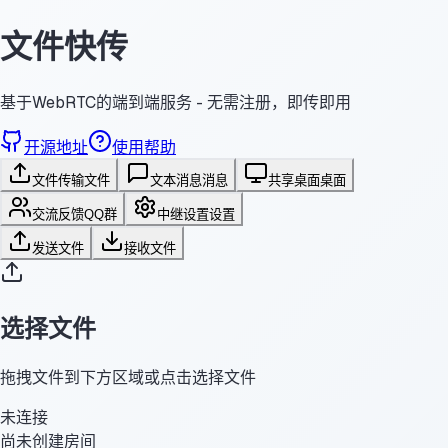
文件快传
基于WebRTC的端到端服务 - 无需注册，即传即用
开源地址
使用帮助
文件传输
文件
文本消息
消息
共享桌面
桌面
交流反馈
QQ群
中继设置
设置
发送文件
接收文件
选择文件
拖拽文件到下方区域或点击选择文件
未连接
尚未创建房间